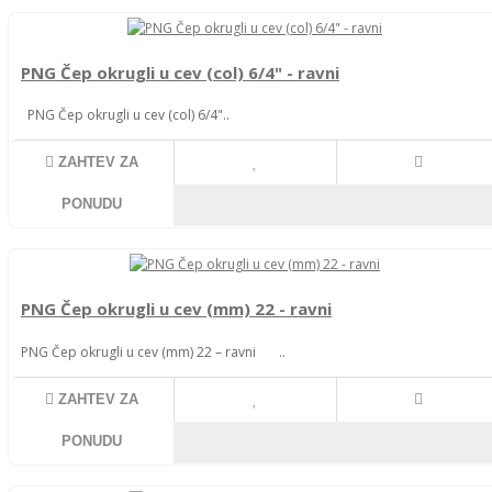
PNG Čep okrugli u cev (col) 6/4" - ravni
PNG Čep okrugli u cev (col) 6/4"..
ZAHTEV ZA
PONUDU
PNG Čep okrugli u cev (mm) 22 - ravni
PNG Čep okrugli u cev (mm) 22 – ravni ..
ZAHTEV ZA
PONUDU