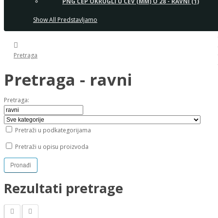
PNG ČEP OKRUGLI U CEV (MM) O 28 - RAVNI (1)
Show All Predstavljamo
Pretraga
Pretraga - ravni
Pretraga:
Pretraži u podkategorijama
Pretraži u opisu proizvoda
Rezultati pretrage