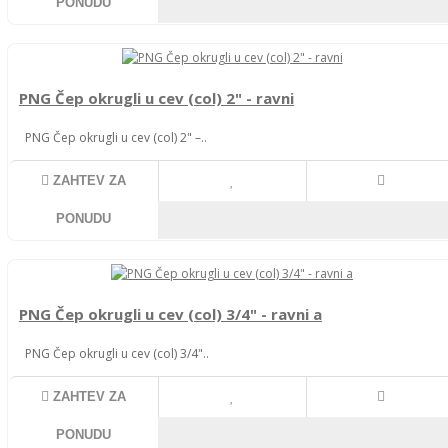
PONUDU
PNG Čep okrugli u cev (col) 2" - ravni
PNG Čep okrugli u cev (col) 2" –..
ZAHTEV ZA
PONUDU
PNG Čep okrugli u cev (col) 3/4" - ravni a
PNG Čep okrugli u cev (col) 3/4"..
ZAHTEV ZA
PONUDU