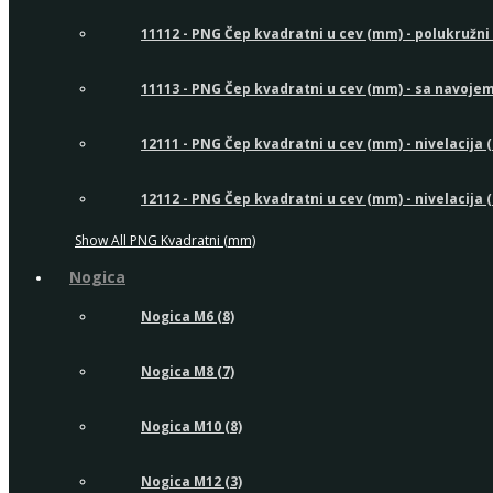
11112 - PNG Čep kvadratni u cev (mm) - polukružni 
11113 - PNG Čep kvadratni u cev (mm) - sa navojem
12111 - PNG Čep kvadratni u cev (mm) - nivelacija (
12112 - PNG Čep kvadratni u cev (mm) - nivelacija (
Show All PNG Kvadratni (mm)
Nogica
Nogica M6 (8)
Nogica M8 (7)
Nogica M10 (8)
Nogica M12 (3)