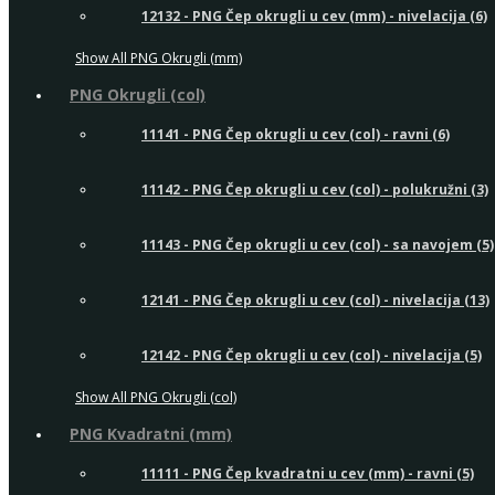
12132 - PNG Čep okrugli u cev (mm) - nivelacija (6)
Show All PNG Okrugli (mm)
PNG Okrugli (col)
11141 - PNG Čep okrugli u cev (col) - ravni (6)
11142 - PNG Čep okrugli u cev (col) - polukružni (3)
11143 - PNG Čep okrugli u cev (col) - sa navojem (5)
12141 - PNG Čep okrugli u cev (col) - nivelacija (13)
12142 - PNG Čep okrugli u cev (col) - nivelacija (5)
Show All PNG Okrugli (col)
PNG Kvadratni (mm)
11111 - PNG Čep kvadratni u cev (mm) - ravni (5)