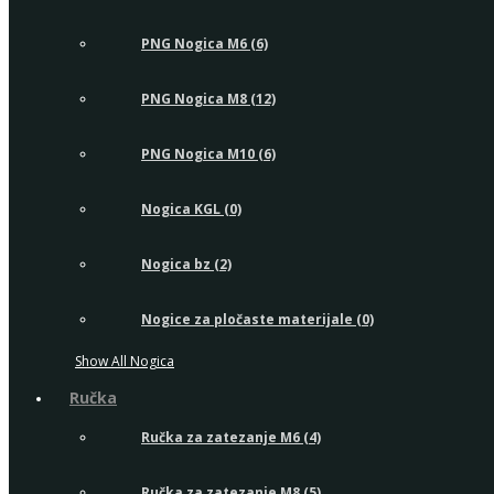
PNG Nogica M6 (6)
PNG Nogica M8 (12)
PNG Nogica M10 (6)
Nogica KGL (0)
Nogica bz (2)
Nogice za pločaste materijale (0)
Show All Nogica
Ručka
Ručka za zatezanje M6 (4)
Ručka za zatezanje M8 (5)