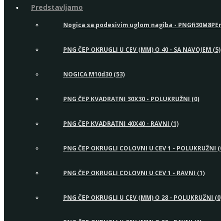
Predstavljamo
Nogica sa podesivim uglom nagiba - PNGfi30M8PEn
PNG ČEP OKRUGLI U CEV (MM) O 40 - SA NAVOJEM (5)
NOGICA M10d30 (53)
PNG ČEP KVADRATNI 30X30 - POLUKRUŽNI (0)
PNG ČEP KVADRATNI 40X40 - RAVNI (1)
PNG ČEP OKRUGLI COLOVNI U CEV 1 - POLUKRUŽNI (
PNG ČEP OKRUGLI COLOVNI U CEV 1 - RAVNI (1)
PNG ČEP OKRUGLI U CEV (MM) O 28 - POLUKRUŽNI (0