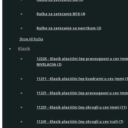
Ručka za zatezanje M10 (4)
Ručke za zatezanje sa navrtkom (2)
Show All Ručka
Klasik
1222X - Klasik plastični čep pravougaoni u cev (mm
NIVELACIJA (2)
11211 - Klasik plastični čep kvadratni u cev (mm) (1
11221 - Klasik plastični čep pravougaoni u cev (mm)
11231 - Klasik plastični čep okrugli u cev (mm) (11)
11241 - Klasik plastični čep okrugli u cev (col) (7)