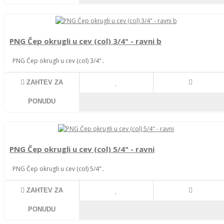
PNG Čep okrugli u cev (col) 3/4" - ravni b
PNG Čep okrugli u cev (col) 3/4"..
ZAHTEV ZA
PONUDU
PNG Čep okrugli u cev (col) 5/4" - ravni
PNG Čep okrugli u cev (col) 5/4"..
ZAHTEV ZA
PONUDU