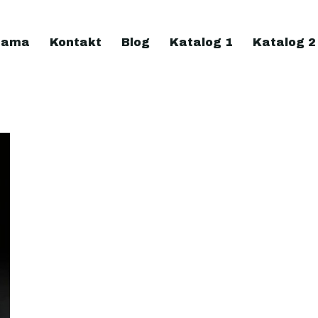
nama
Kontakt
Blog
Katalog 1
Katalog 2