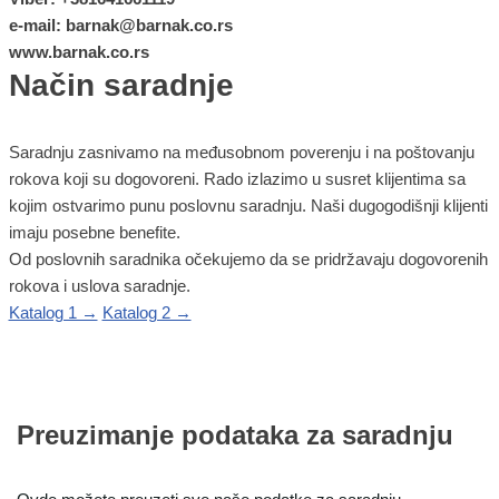
e-mail: barnak@barnak.co.rs
www.barnak.co.rs
Način saradnje
Saradnju zasnivamo na međusobnom poverenju i na poštovanju
rokova koji su dogovoreni. Rado izlazimo u susret klijentima sa
kojim ostvarimo punu poslovnu saradnju. Naši dugogodišnji klijenti
imaju posebne benefite.
Od poslovnih saradnika očekujemo da se pridržavaju dogovorenih
rokova i uslova saradnje.
Katalog 1 →
Katalog 2 →
Preuzimanje podataka za saradnju