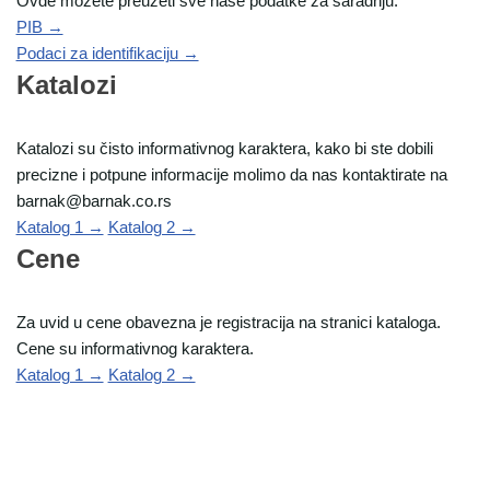
Ovde možete preuzeti sve naše podatke za saradnju.
PIB →
Podaci za identifikaciju →
Katalozi
Katalozi su čisto informativnog karaktera, kako bi ste dobili
precizne i potpune informacije molimo da nas kontaktirate na
barnak@barnak.co.rs
Katalog 1 →
Katalog 2 →
Cene
Za uvid u cene obavezna je registracija na stranici kataloga.
Cene su informativnog karaktera.
Katalog 1 →
Katalog 2 →