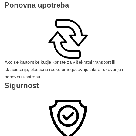
Ponovna upotreba
Ako se kartonske kutije koriste za višekratni transport ili
skladištenje, plastične ručke omogućavaju lakše rukovanje i
ponovnu upotrebu.
Sigurnost