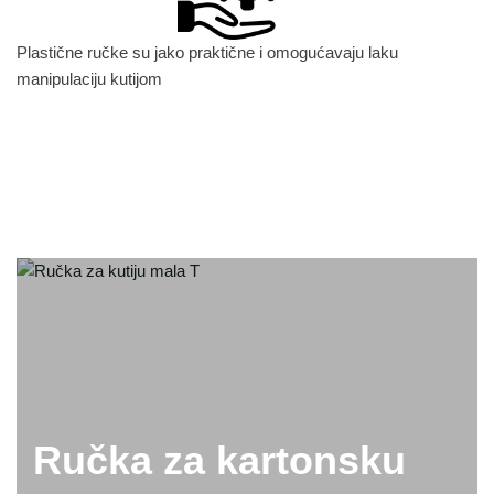
Plastične ručke su jako praktične i omogućavaju laku
manipulaciju kutijom
Ručka za kartonsku