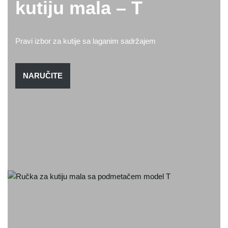
kutiju mala – T
Pravi izbor za kutije sa laganim sadržajem
NARUČITE