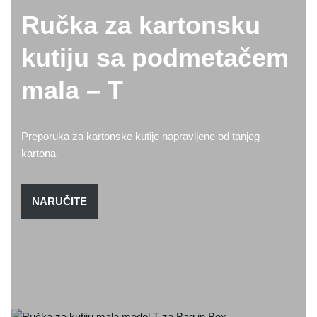
Ručka za kartonsku
kutiju sa podmetačem
mala – T
Preporuka za kartonske kutije napravljene od tanjeg
kartona
NARUČITE