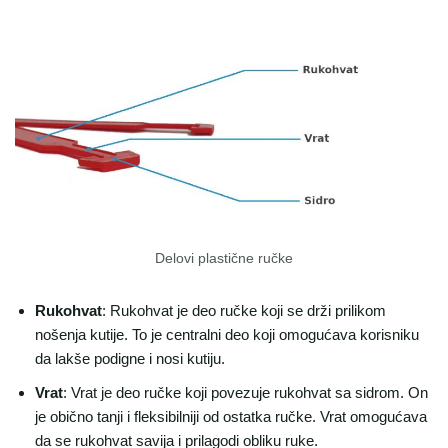
Delovi plastične ručke
Rukohvat
: Rukohvat je deo ručke koji se drži prilikom
nošenja kutije. To je centralni deo koji omogućava korisniku
da lakše podigne i nosi kutiju.
Vrat
: Vrat je deo ručke koji povezuje rukohvat sa sidrom. On
je obično tanji i fleksibilniji od ostatka ručke. Vrat omogućava
da se rukohvat savija i prilagodi obliku ruke.