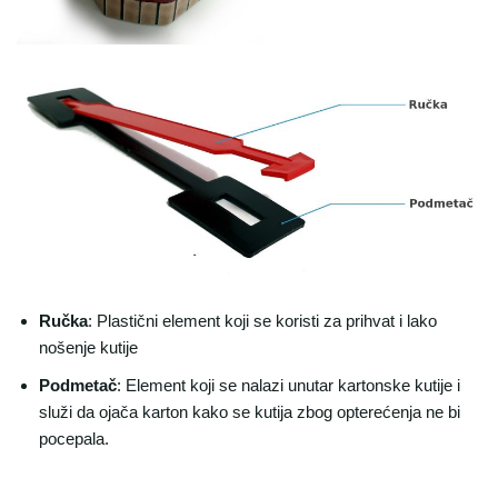
Ručka
: Plastični element koji se koristi za prihvat i lako
nošenje kutije
Podmetač
: Element koji se nalazi unutar kartonske kutije i
služi da ojača karton kako se kutija zbog opterećenja ne bi
pocepala.