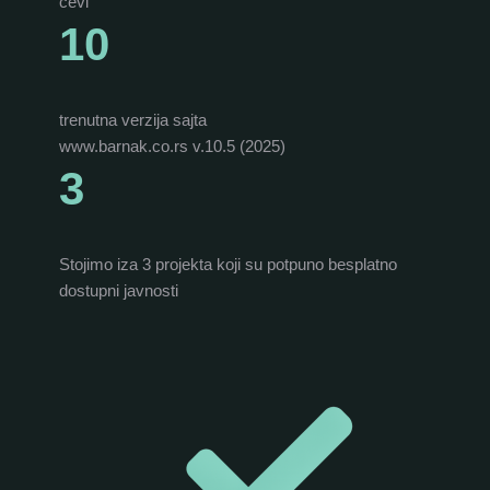
cevi
10
trenutna verzija sajta
www.barnak.co.rs v.10.5 (2025)
3
Stojimo iza 3 projekta koji su potpuno besplatno
dostupni javnosti