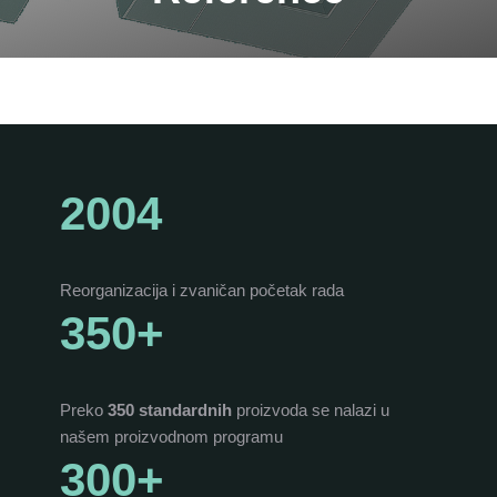
2004
Reorganizacija i zvaničan početak rada
350+
Preko
350 standardnih
proizvoda se nalazi u
našem proizvodnom programu
300+