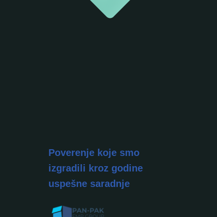
Poverenje koje smo
izgradili kroz godine
uspešne saradnje