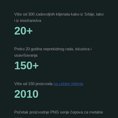
Više od 300 zadovoljnih klijenata kako iz Srbije, tako
i iz inostranstva
20+
Preko 20 godina neprekidnog rada, iskustva i
usavršavanja
150+
Više od 150 proizvoda
na zahtev klijenta
2010
Početak proizvodnje PNG serije čepova za metalne